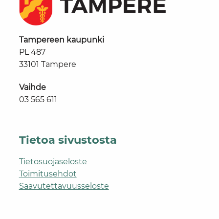
Tampereen kaupunki
PL 487
33101 Tampere
Vaihde
03 565 611
Tietoa sivustosta
Tietosuojaseloste
Toimitusehdot
Saavutettavuusseloste