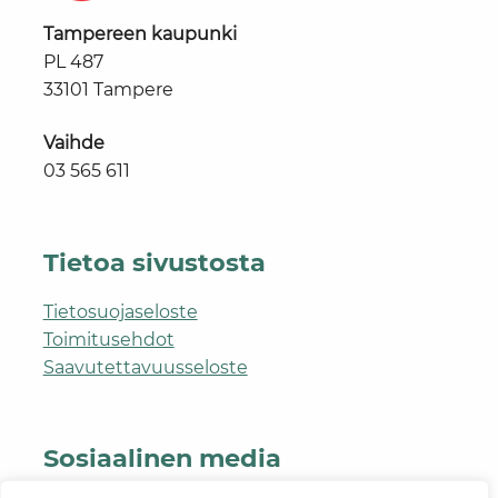
Tampereen kaupunki
PL 487
33101 Tampere
Vaihde
03 565 611
Tietoa sivustosta
Tietosuojaseloste
Toimitusehdot
Saavutettavuusseloste
Sosiaalinen media