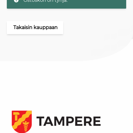
Ostoskori on tyhjä.
Takaisin kauppaan