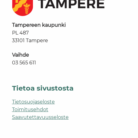
Tampereen kaupunki
PL 487
33101 Tampere
Vaihde
03 565 611
Tietoa sivustosta
Tietosuojaseloste
Toimitusehdot
Saavutettavuusseloste