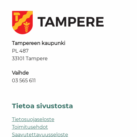
Tampereen kaupunki
PL 487
33101 Tampere
Vaihde
03 565 611
Tietoa sivustosta
Tietosuojaseloste
Toimitusehdot
Saavutettavuusseloste