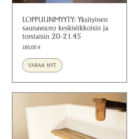
LOPPUUNMYYTY: Yksityinen
saunavuoro keskiviikkoisin ja
torstaisin 20-21.45
180,00
€
VARAA NYT