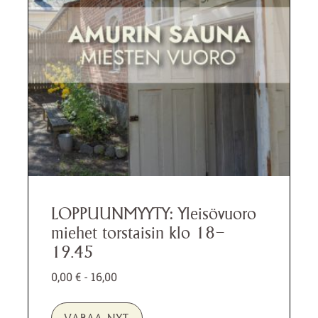
LOPPUUNMYYTY: Yleisövuoro
miehet torstaisin klo 18–
19.45
0,00
€
- 16,00