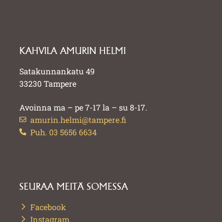
KAHVILA AMURIN HELMI
Satakunnankatu 49
33230 Tampere
Avoinna ma – pe 7-17 la – su 8-17.
amurin.helmi@tampere.fi
Puh. 03 5656 6634
SEURAA MEITÄ SOMESSA
Facebook
Instagram