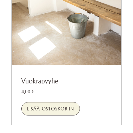
Vuokrapyyhe
4,00
€
LISÄÄ OSTOSKORIIN