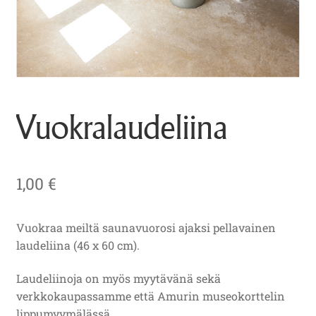
Vuokralaudeliina
1,00
€
Vuokraa meiltä saunavuorosi ajaksi pellavainen
laudeliina (46 x 60 cm).
Laudeliinoja on myös myytävänä sekä
verkkokaupassamme että Amurin museokorttelin
lippumyymälässä.