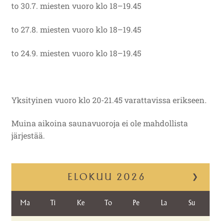
to 30.7. miesten vuoro klo 18–19.45
to 27.8. miesten vuoro klo 18–19.45
to 24.9. miesten vuoro klo 18–19.45
Yksityinen vuoro klo 20-21.45 varattavissa erikseen.
Muina aikoina saunavuoroja ei ole mahdollista
järjestää.
ELOKUU
2026
❯
Ma
Ti
Ke
To
Pe
La
Su