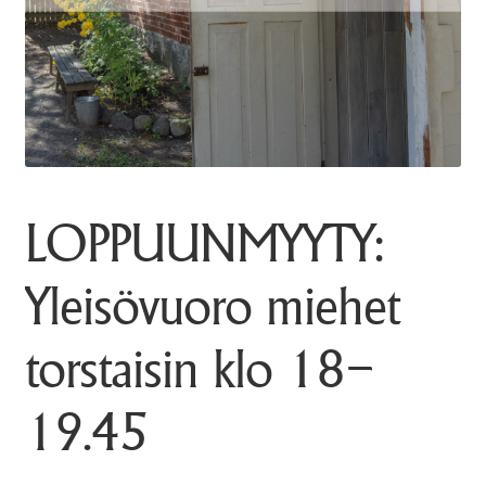
LOPPUUNMYYTY:
Yleisövuoro miehet
torstaisin klo 18–
19.45