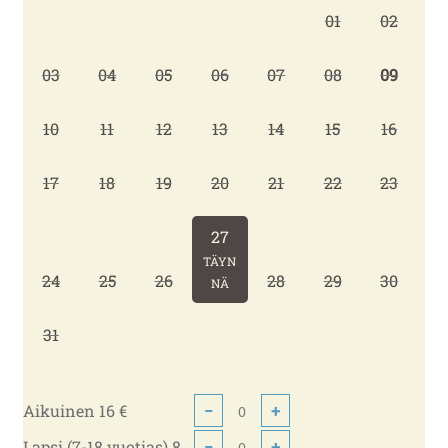
01
02
03
04
05
06
07
08
09
10
11
12
13
14
15
16
17
18
19
20
21
22
23
27
TÄYN
24
25
26
28
29
30
NÄ
31
Aikuinen 16 €
−
+
Lapsi (7-18 vuotias) 8
−
+