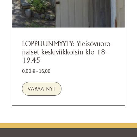
LOPPUUNMYYTY: Yleisövuoro
naiset keskiviikkoisin klo 18–
19.45
0,00
€
- 16,00
VARAA NYT