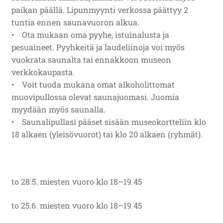
paikan päällä. Lipunmyynti verkossa päättyy 2
tuntia ennen saunavuoron alkua.
• Ota mukaan oma pyyhe, istuinalusta ja
pesuaineet. Pyyhkeitä ja laudeliinoja voi myös
vuokrata saunalta tai ennakkoon museon
verkkokaupasta.
• Voit tuoda mukana omat alkoholittomat
muovipullossa olevat saunajuomasi. Juomia
myydään myös saunalla.
• Saunalipullasi pääset sisään museokortteliin klo
18 alkaen (yleisövuorot) tai klo 20 alkaen (ryhmät).
to 28.5. miesten vuoro klo 18–19.45
to 25.6. miesten vuoro klo 18–19.45