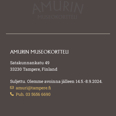
AMURIN MUSEOKORTTELI
Satakunnankatu 49
33230 Tampere, Finland
Suljettu. Olemme avoinna jälleen 14.5.-8.9.2024.
amuri@tampere.fi
Puh. 03 5656 6690