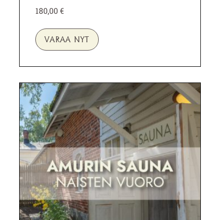
180,00
€
VARAA NYT