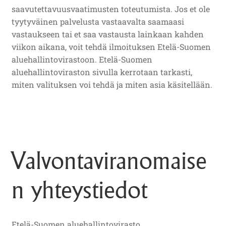
saavutettavuusvaatimusten toteutumista. Jos et ole
tyytyväinen palvelusta vastaavalta saamaasi
vastaukseen tai et saa vastausta lainkaan kahden
viikon aikana, voit tehdä ilmoituksen Etelä-Suomen
aluehallintovirastoon. Etelä-Suomen
aluehallintoviraston sivulla kerrotaan tarkasti,
miten valituksen voi tehdä ja miten asia käsitellään.
Valvontaviranomaise
n yhteystiedot
Etelä-Suomen aluehallintovirasto