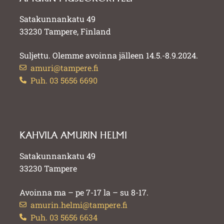
Satakunnankatu 49
33230 Tampere, Finland
Suljettu. Olemme avoinna jälleen 14.5.-8.9.2024.
amuri@tampere.fi
Puh. 03 5656 6690
KAHVILA AMURIN HELMI
Satakunnankatu 49
33230 Tampere
Avoinna ma – pe 7-17 la – su 8-17.
amurin.helmi@tampere.fi
Puh. 03 5656 6634