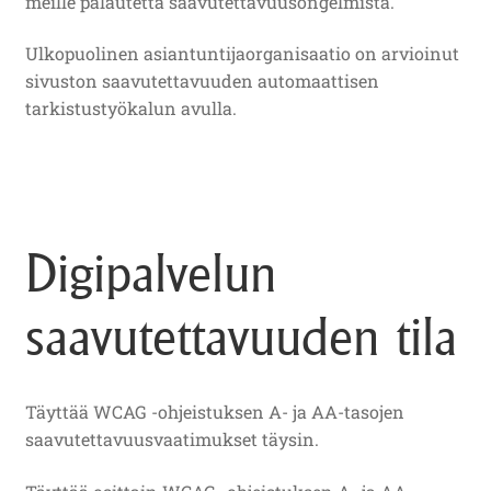
meille palautetta saavutettavuusongelmista.
Ulkopuolinen asiantuntijaorganisaatio on arvioinut
sivuston saavutettavuuden automaattisen
tarkistustyökalun avulla.
Digipalvelun
saavutettavuuden tila
Täyttää WCAG -ohjeistuksen A- ja AA-tasojen
saavutettavuusvaatimukset täysin.