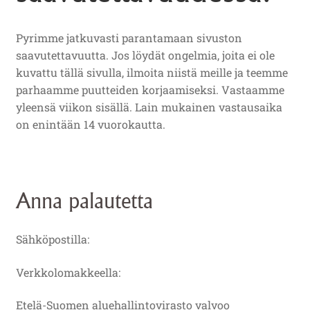
Pyrimme jatkuvasti parantamaan sivuston
saavutettavuutta. Jos löydät ongelmia, joita ei ole
kuvattu tällä sivulla, ilmoita niistä meille ja teemme
parhaamme puutteiden korjaamiseksi. Vastaamme
yleensä viikon sisällä. Lain mukainen vastausaika
on enintään 14 vuorokautta.
Anna palautetta
Sähköpostilla:
Verkkolomakkeella:
Etelä-Suomen aluehallintovirasto valvoo