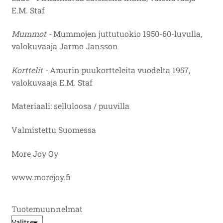
E.M. Staf
Mummot -
Mummojen juttutuokio 1950-60-luvulla,
valokuvaaja Jarmo Jansson
Korttelit -
Amurin puukortteleita vuodelta 1957,
valokuvaaja E.M. Staf
Materiaali: selluloosa / puuvilla
Valmistettu Suomessa
More Joy Oy
www.morejoy.fi
Tuotemuunnelmat