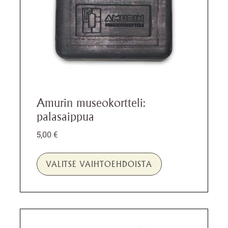
sivulla.
Amurin museokortteli:
palasaippua
5,00
€
VALITSE VAIHTOEHDOISTA