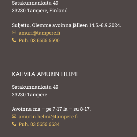
Satakunnankatu 49
33230 Tampere, Finland
Suljettu. Olemme avoinna jälleen 14.5.-8.9.2024.
amuri@tampere.fi
Puh. 03 5656 6690
KAHVILA AMURIN HELMI
Satakunnankatu 49
33230 Tampere
Avoinna ma – pe 7-17 la – su 8-17.
amurin.helmi@tampere.fi
Puh. 03 5656 6634