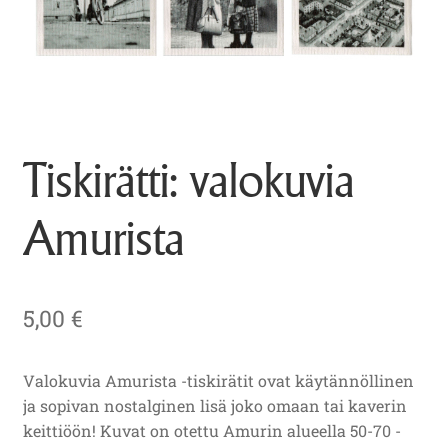
Tiskirätti: valokuvia
Amurista
5,00
€
Valokuvia Amurista -tiskirätit ovat käytännöllinen
ja sopivan nostalginen lisä joko omaan tai kaverin
keittiöön! Kuvat on otettu Amurin alueella 50-70 -