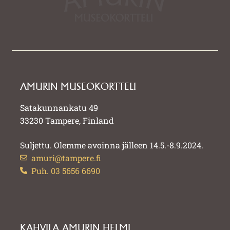
AMURIN MUSEOKORTTELI
Satakunnankatu 49
33230 Tampere, Finland
Suljettu. Olemme avoinna jälleen 14.5.-8.9.2024.
amuri@tampere.fi
Puh. 03 5656 6690
KAHVILA AMURIN HELMI