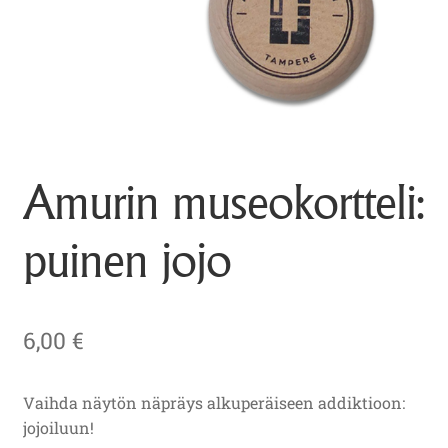
Amurin museokortteli:
puinen jojo
6,00
€
Vaihda näytön näpräys alkuperäiseen addiktioon:
jojoiluun!