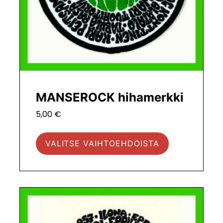
sivulla.
MANSEROCK hihamerkki
5,00
€
VALITSE VAIHTOEHDOISTA