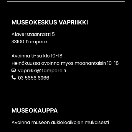
MUSEOKESKUS VAPRIIKKI
Alaverstaanraitti 5
33100 Tampere
Avoinna ti-su klo 10-18
Heinäkuussa avoinna myös maanantaisin 10-18
vapriikki@tampere.fi
03 5656 6966
MUSEOKAUPPA
Avoinna museon aukioloaikojen mukaisesti