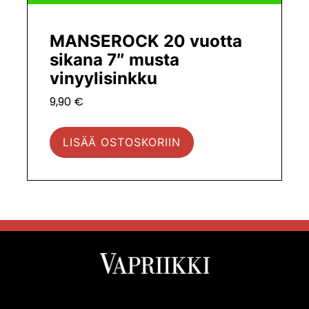
MANSEROCK 20 vuotta
sikana 7″ musta
vinyylisinkku
9,90
€
LISÄÄ OSTOSKORIIN