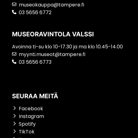
museokauppa@tampere.fi
03 5656 6772
MUSEORAVINTOLA VALSSI
Avoinna ti-su klo 10-17.30 ja ma klo 10.45-14.00
myynti.museot@tampere.fi
03 5656 6773
SEURAA MEITÄ
Facebook
Instagram
Spotify
TikTok