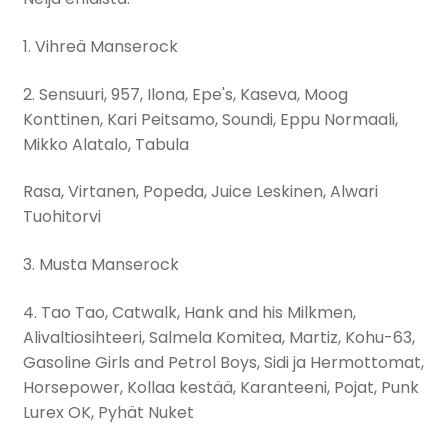
1. Vihreä Manserock
2. Sensuuri, 957, Ilona, Epe's, Kaseva, Moog
Konttinen, Kari Peitsamo, Soundi, Eppu Normaali,
Mikko Alatalo, Tabula
Rasa, Virtanen, Popeda, Juice Leskinen, Alwari
Tuohitorvi
3. Musta Manserock
4. Tao Tao, Catwalk, Hank and his Milkmen,
Alivaltiosihteeri, Salmela Komitea, Martiz, Kohu-63,
Gasoline Girls and Petrol Boys, Sidi ja Hermottomat,
Horsepower, Kollaa kestää, Karanteeni, Pojat, Punk
Lurex OK, Pyhät Nuket