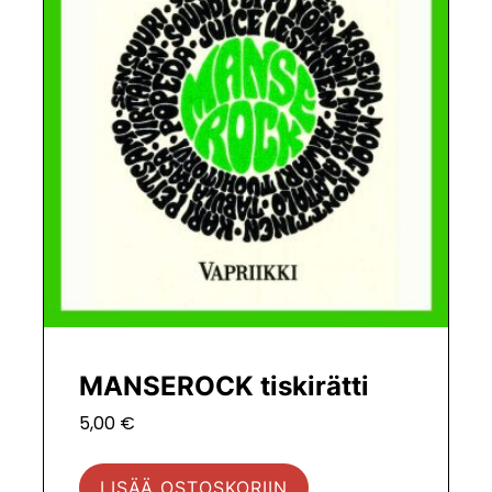
MANSEROCK tiskirätti
5,00
€
LISÄÄ OSTOSKORIIN