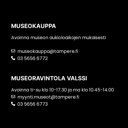
MUSEOKAUPPA
Avoinna museon aukioloaikojen mukaisesti
museokauppa@tampere.fi
03 5656 6772
MUSEORAVINTOLA VALSSI
Avoinna ti-su klo 10-17.30 ja ma klo 10.45-14.00
myynti.museot@tampere.fi
03 5656 6773