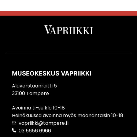
MUSEOKESKUS VAPRIIKKI
Alaverstaanraitti 5
33100 Tampere
Avoinna ti-su klo 10-18
Heinäkuussa avoinna myös maanantaisin 10-18
vapriikki@tampere.fi
03 5656 6966