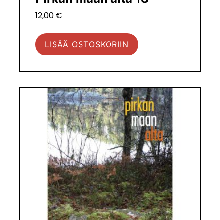
12,00
€
LISÄÄ OSTOSKORIIN