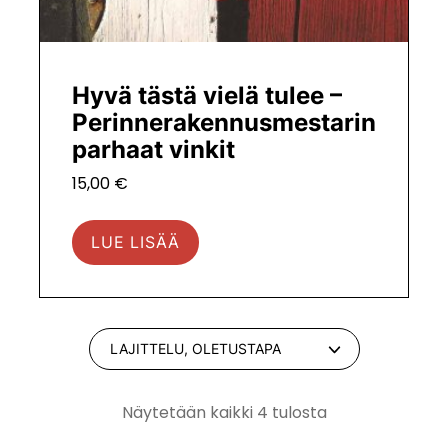
Hyvä tästä vielä tulee –
Perinnerakennusmestarin
parhaat vinkit
15,00
€
LUE LISÄÄ
Näytetään kaikki 4 tulosta