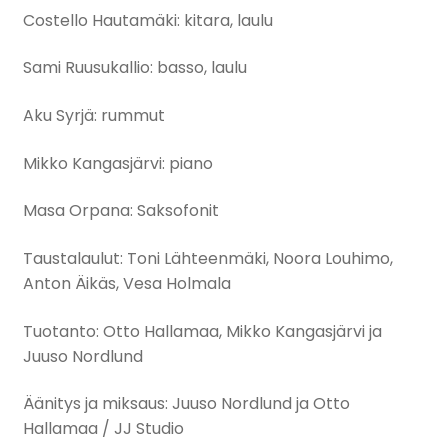
Costello Hautamäki: kitara, laulu
Sami Ruusukallio: basso, laulu
Aku Syrjä: rummut
Mikko Kangasjärvi: piano
Masa Orpana: Saksofonit
Taustalaulut: Toni Lähteenmäki, Noora Louhimo,
Anton Äikäs, Vesa Holmala
Tuotanto: Otto Hallamaa, Mikko Kangasjärvi ja
Juuso Nordlund
Äänitys ja miksaus: Juuso Nordlund ja Otto
Hallamaa / JJ Studio