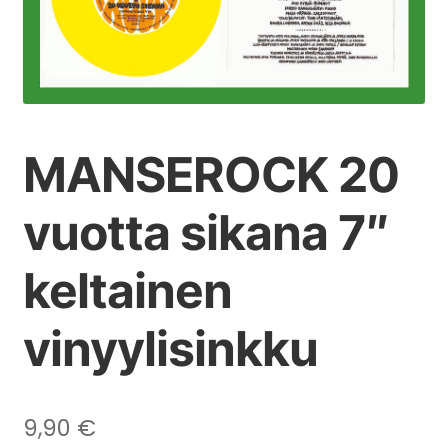
MANSEROCK 20
vuotta sikana 7″
keltainen
vinyylisinkku
9,90
€