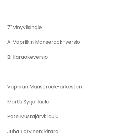
7" vinyylisingle
A: Vapriikin Manserock-versio
B: Karaokeversio
Vapriikin Manserock-orkesteri
Martti Syrjä: laulu
Pate Mustajärvi: laulu
Juha Torvinen: kitara