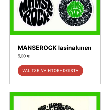
sivulla.
MANSEROCK lasinalunen
5,00
€
VALITSE VAIHTOEHDOISTA