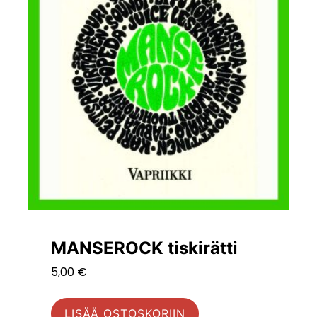
MANSEROCK tiskirätti
5,00
€
LISÄÄ OSTOSKORIIN