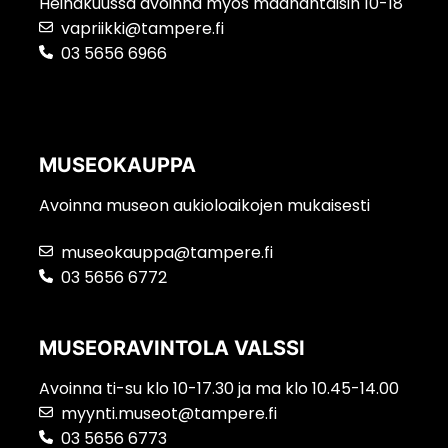
Heinäkuussa avoinna myös maanantaisin 10-18
vapriikki@tampere.fi
03 5656 6966
MUSEOKAUPPA
Avoinna museon aukioloaikojen mukaisesti
museokauppa@tampere.fi
03 5656 6772
MUSEORAVINTOLA VALSSI
Avoinna ti-su klo 10-17.30 ja ma klo 10.45-14.00
myynti.museot@tampere.fi
03 5656 6773