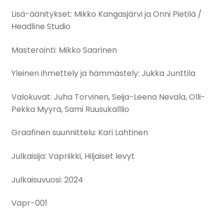
Lisä-äänitykset: Mikko Kangasjärvi ja Onni Pietilä /
Headline Studio
Masterointi: Mikko Saarinen
Yleinen ihmettely ja hämmästely: Jukka Junttila
Valokuvat: Juha Torvinen, Seija-Leena Nevala, Olli-
Pekka Myyrä, Sami Ruusukalllio
Graafinen suunnittelu: Kari Lahtinen
Julkaisija: Vapriikki, Hiljaiset levyt
Julkaisuvuosi: 2024
Vapr-001