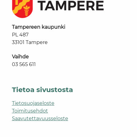
Tampereen kaupunki
PL 487
33101 Tampere
Vaihde
03 565 611
Tietoa sivustosta
Tietosuojaseloste
Toimitusehdot
Saavutettavuusseloste