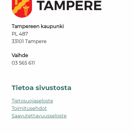
Tampereen kaupunki
PL 487
33101 Tampere
Vaihde
03 565 611
Tietoa sivustosta
Tietosuojaseloste
Toimitusehdot
Saavutettavuusseloste