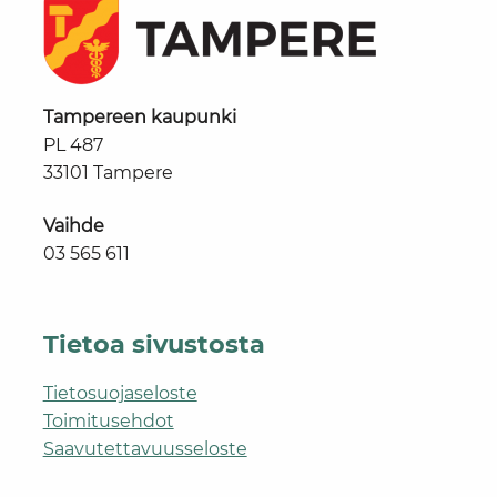
Tampereen kaupunki
PL 487
33101 Tampere
Vaihde
03 565 611
Tietoa sivustosta
Tietosuojaseloste
Toimitusehdot
Saavutettavuusseloste