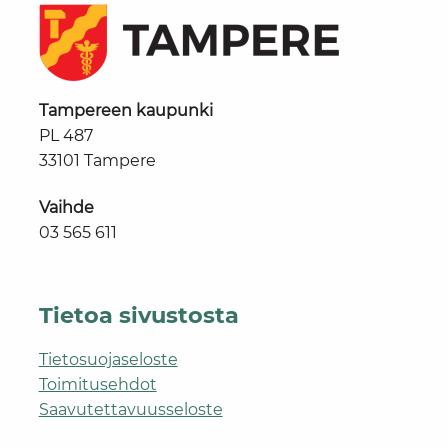
Tampereen kaupunki
PL 487
33101 Tampere
Vaihde
03 565 611
Tietoa sivustosta
Tietosuojaseloste
Toimitusehdot
Saavutettavuusseloste