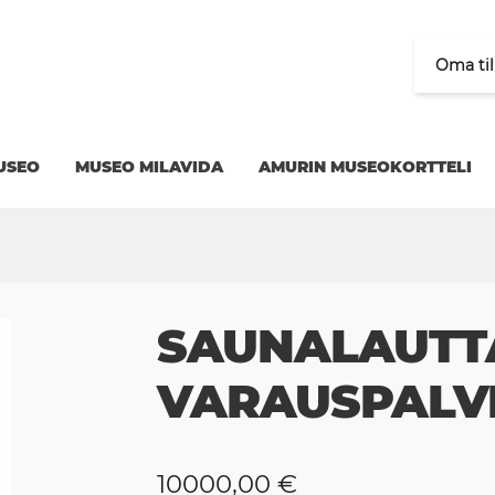
Oma til
USEO
MUSEO MILAVIDA
AMURIN MUSEOKORTTELI
SAUNALAUTT
VARAUSPALV
10000,00
€