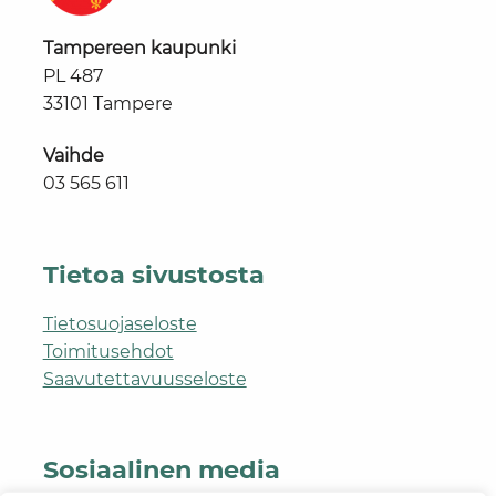
Tampereen kaupunki
PL 487
33101 Tampere
Vaihde
03 565 611
Tietoa sivustosta
Tietosuojaseloste
Toimitusehdot
Saavutettavuusseloste
Sosiaalinen media