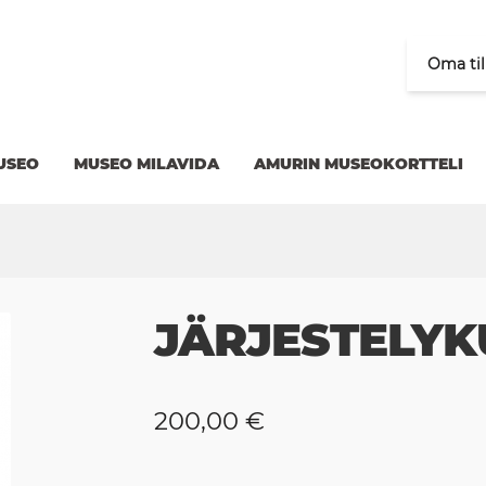
Oma til
USEO
MUSEO MILAVIDA
AMURIN MUSEOKORTTELI
JÄRJESTELYK
200,00
€