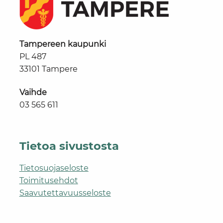
Tampereen kaupunki
PL 487
33101 Tampere
Vaihde
03 565 611
Tietoa sivustosta
Tietosuojaseloste
Toimitusehdot
Saavutettavuusseloste