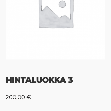
HINTALUOKKA 3
200,00
€