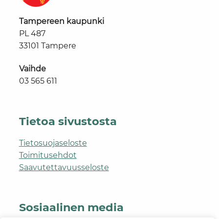
Tampereen kaupunki
PL 487
33101 Tampere
Vaihde
03 565 611
Tietoa sivustosta
Tietosuojaseloste
Toimitusehdot
Saavutettavuusseloste
Sosiaalinen media