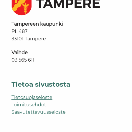
Tampereen kaupunki
PL 487
33101 Tampere
Vaihde
03 565 611
Tietoa sivustosta
Tietosuojaseloste
Toimitusehdot
Saavutettavuusseloste