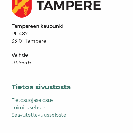
Tampereen kaupunki
PL 487
33101 Tampere
Vaihde
03 565 611
Tietoa sivustosta
Tietosuojaseloste
Toimitusehdot
Saavutettavuusseloste