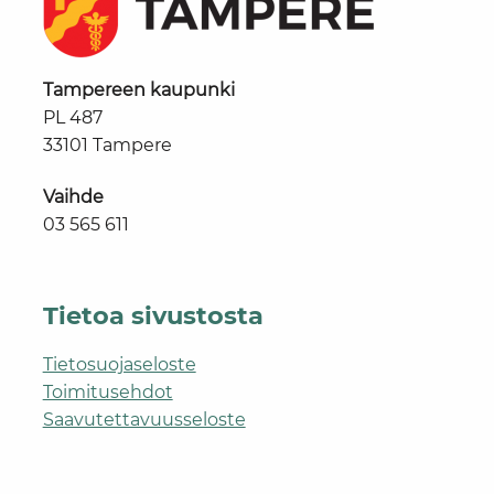
Tampereen kaupunki
PL 487
33101 Tampere
Vaihde
03 565 611
Tietoa sivustosta
Tietosuojaseloste
Toimitusehdot
Saavutettavuusseloste