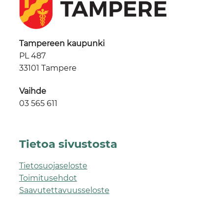
Tampereen kaupunki
PL 487
33101 Tampere
Vaihde
03 565 611
Tietoa sivustosta
Tietosuojaseloste
Toimitusehdot
Saavutettavuusseloste