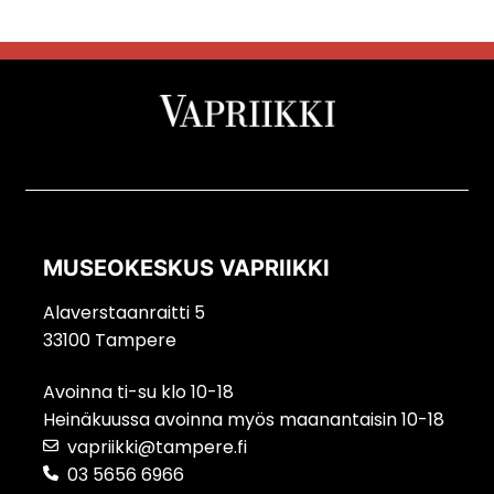
MUSEOKESKUS VAPRIIKKI
Alaverstaanraitti 5
33100 Tampere
Avoinna ti-su klo 10-18
Heinäkuussa avoinna myös maanantaisin 10-18
vapriikki@tampere.fi
03 5656 6966