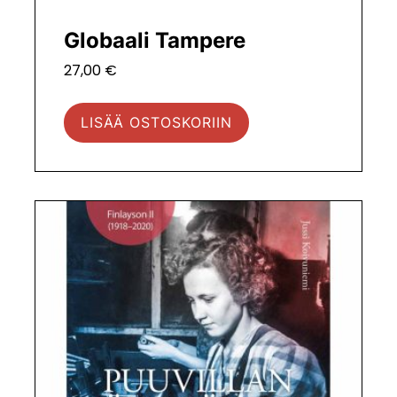
Globaali Tampere
27,00
€
LISÄÄ OSTOSKORIIN