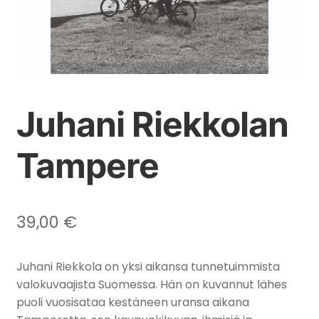
Juhani Riekkolan
Tampere
39,00
€
Juhani Riekkola on yksi aikansa tunnetuimmista
valokuvaajista Suomessa. Hän on kuvannut lähes
puoli vuosisataa kestäneen uransa aikana