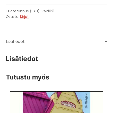
määrä
Tuotetunnus (SKU):
VAP1021
Osasto:
Kirjat
Lisätiedot
Lisätiedot
Tutustu myös