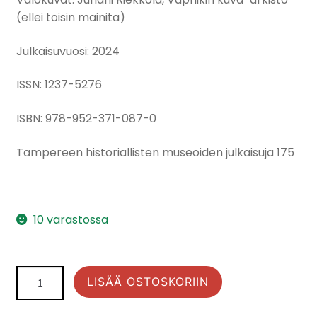
(ellei toisin mainita)
Julkaisuvuosi: 2024
ISSN: 1237-5276
ISBN: 978-952-371-087-0
Tampereen historiallisten museoiden julkaisuja 175
10 varastossa
Juhani
LISÄÄ OSTOSKORIIN
Riekkolan
Tampere