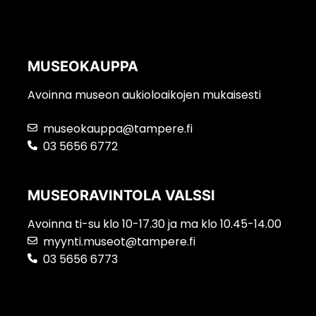
MUSEOKAUPPA
Avoinna museon aukioloaikojen mukaisesti
museokauppa@tampere.fi
03 5656 6772
MUSEORAVINTOLA VALSSI
Avoinna ti-su klo 10-17.30 ja ma klo 10.45-14.00
myynti.museot@tampere.fi
03 5656 6773