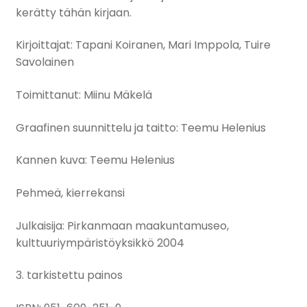
kerätty tähän kirjaan.
Kirjoittajat: Tapani Koiranen, Mari Imppola, Tuire
Savolainen
Toimittanut: Miinu Mäkelä
Graafinen suunnittelu ja taitto: Teemu Helenius
Kannen kuva: Teemu Helenius
Pehmeä, kierrekansi
Julkaisija: Pirkanmaan maakuntamuseo,
kulttuuriympäristöyksikkö 2004
3. tarkistettu painos