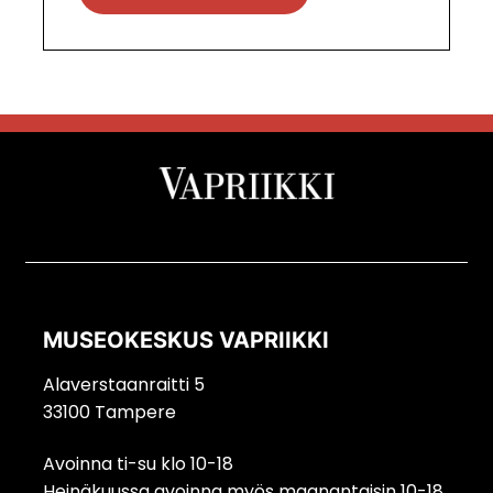
MUSEOKESKUS VAPRIIKKI
Alaverstaanraitti 5
33100 Tampere
Avoinna ti-su klo 10-18
Heinäkuussa avoinna myös maanantaisin 10-18