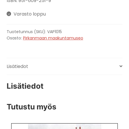
ISBN: 951-609-251-9
Varasto loppu
Tuotetunnus (SKU):
VAP1015
Osasto:
Pirkanmaan maakuntamuseo
Lisätiedot
Lisätiedot
Tutustu myös