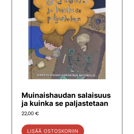
Muinaishaudan salaisuus
ja kuinka se paljastetaan
22,00
€
LISÄÄ OSTOSKORIIN