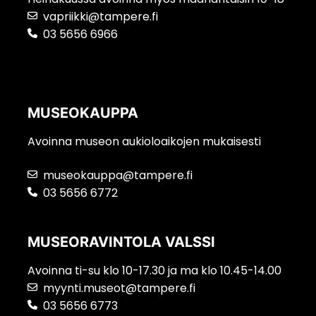
vapriikki@tampere.fi
03 5656 6966
MUSEOKAUPPA
Avoinna museon aukioloaikojen mukaisesti
museokauppa@tampere.fi
03 5656 6772
MUSEORAVINTOLA VALSSI
Avoinna ti-su klo 10-17.30 ja ma klo 10.45-14.00
myynti.museot@tampere.fi
03 5656 6773