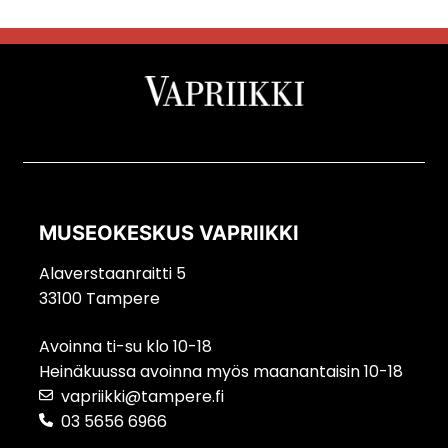
MUSEOKESKUS VAPRIIKKI
Alaverstaanraitti 5
33100 Tampere
Avoinna ti-su klo 10-18
Heinäkuussa avoinna myös maanantaisin 10-18
vapriikki@tampere.fi
03 5656 6966