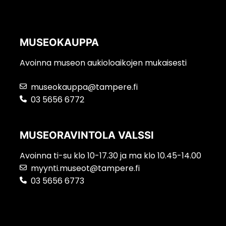
MUSEOKAUPPA
Avoinna museon aukioloaikojen mukaisesti
museokauppa@tampere.fi
03 5656 6772
MUSEORAVINTOLA VALSSI
Avoinna ti-su klo 10-17.30 ja ma klo 10.45-14.00
myynti.museot@tampere.fi
03 5656 6773