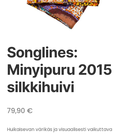
Songlines:
Minyipuru 2015
silkkihuivi
79,90
€
Huikaisevan värikäs ja visuaalisesti vaikuttava