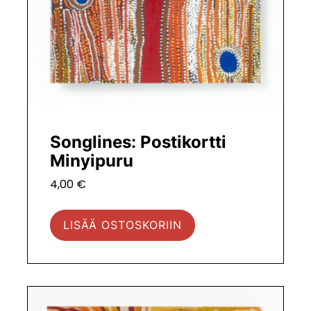
Songlines: Postikortti
Minyipuru
4,00
€
LISÄÄ OSTOSKORIIN