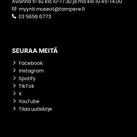
Avoinna ti-su klo 10-17.30 ja ma klo 10.45-14.00
myynti.museot@tampere.fi
03 5656 6773
SEURAA MEITÄ
Facebook
Instagram
Spotify
TikTok
X
YouTube
Tilaa uutiskirje