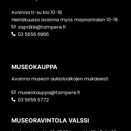
Avoinna ti-su klo 10-18
Heinäkuussa avoinna myös maanantaisin 10-18
vapriikki@tampere.fi
03 5656 6966
MUSEOKAUPPA
Avoinna museon aukioloaikojen mukaisesti
museokauppa@tampere.fi
03 5656 6772
MUSEORAVINTOLA VALSSI