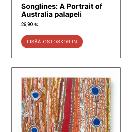
Songlines: A Portrait of
Australia palapeli
29,90
€
LISÄÄ OSTOSKORIIN