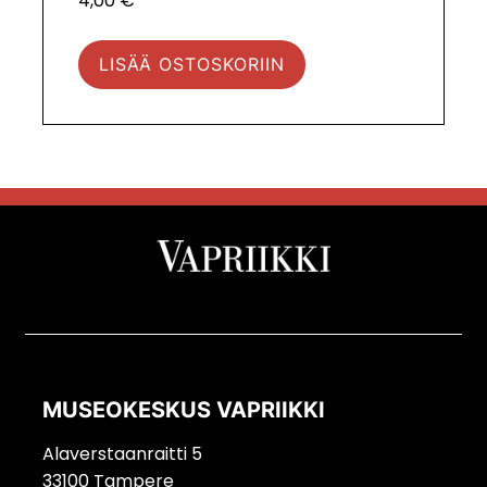
4,00
€
LISÄÄ OSTOSKORIIN
MUSEOKESKUS VAPRIIKKI
Alaverstaanraitti 5
33100 Tampere