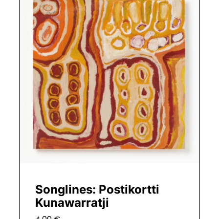
Songlines: Postikortti
Kunawarratji