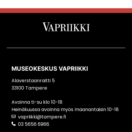
MUSEOKESKUS VAPRIIKKI
Alaverstaanraitti 5
33100 Tampere
Avoinna ti-su klo 10-18
Heinäkuussa avoinna myös maanantaisin 10-18
vapriikki@tampere.fi
03 5656 6966