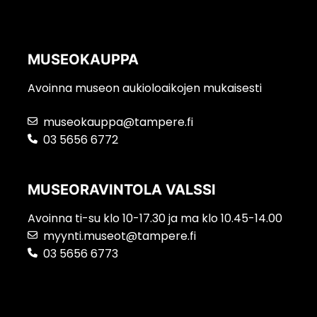
MUSEOKAUPPA
Avoinna museon aukioloaikojen mukaisesti
museokauppa@tampere.fi
03 5656 6772
MUSEORAVINTOLA VALSSI
Avoinna ti-su klo 10-17.30 ja ma klo 10.45-14.00
myynti.museot@tampere.fi
03 5656 6773