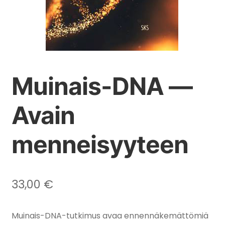
Muinais-DNA —
Avain
menneisyyteen
33,00
€
Muinais-DNA-tutkimus avaa ennennäkemättömiä