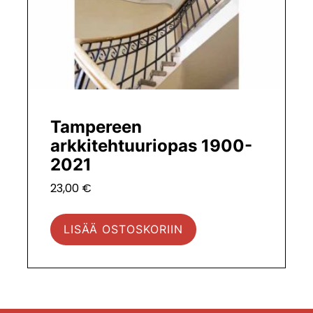
Tampereen
arkkitehtuuriopas 1900-
2021
23,00
€
LISÄÄ OSTOSKORIIN