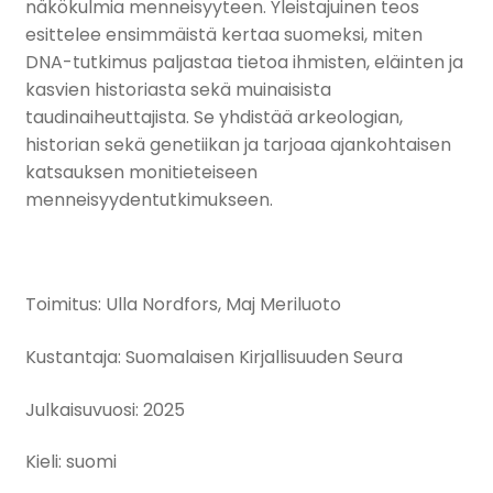
näkökulmia menneisyyteen. Yleistajuinen teos
esittelee ensimmäistä kertaa suomeksi, miten
DNA-tutkimus paljastaa tietoa ihmisten, eläinten ja
kasvien historiasta sekä muinaisista
taudinaiheuttajista. Se yhdistää arkeologian,
historian sekä genetiikan ja tarjoaa ajankohtaisen
katsauksen monitieteiseen
menneisyydentutkimukseen.
Toimitus: Ulla Nordfors, Maj Meriluoto
Kustantaja: Suomalaisen Kirjallisuuden Seura
Julkaisuvuosi: 2025
Kieli: suomi