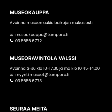
MUSEOKAUPPA
Avoinna museon aukioloaikojen mukaisesti
museokauppa@tampere.fi
03 5656 6772
MUSEORAVINTOLA VALSSI
Avoinna ti-su klo 10-17.30 ja ma klo 10.45-14.00
myynti.museot@tampere.fi
03 5656 6773
SEURAA MEITÄ