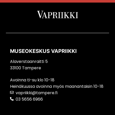
MUSEOKESKUS VAPRIIKKI
Alaverstaanraitti 5
33100 Tampere
Avoinna ti-su klo 10-18
Heinäkuussa avoinna myös maanantaisin 10-18
vapriikki@tampere.fi
03 5656 6966