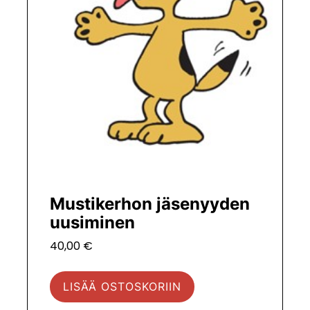
Mustikerhon jäsenyyden
uusiminen
40,00
€
LISÄÄ OSTOSKORIIN