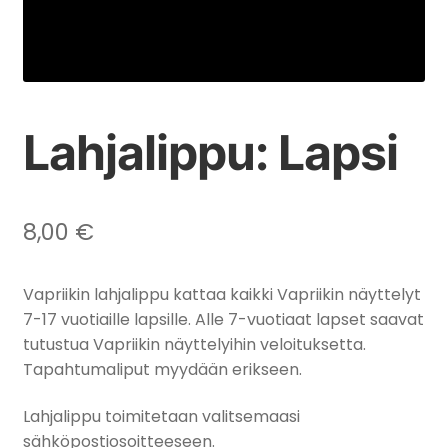
Lahjalippu: Lapsi
8,00
€
Vapriikin lahjalippu kattaa kaikki Vapriikin näyttelyt
7-17 vuotiaille lapsille. Alle 7-vuotiaat lapset saavat
tutustua Vapriikin näyttelyihin veloituksetta.
Tapahtumaliput myydään erikseen.
Lahjalippu toimitetaan valitsemaasi
sähköpostiosoitteeseen.