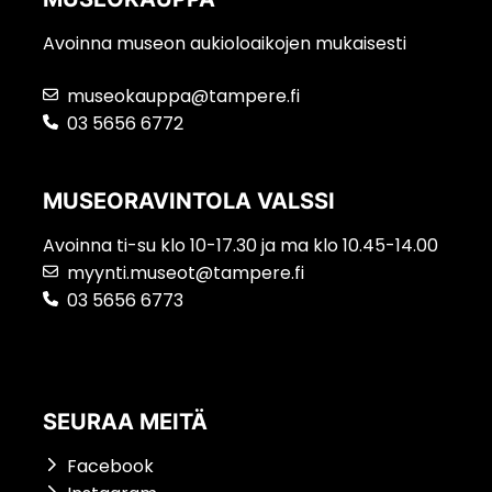
Avoinna museon aukioloaikojen mukaisesti
museokauppa@tampere.fi
03 5656 6772
MUSEORAVINTOLA VALSSI
Avoinna ti-su klo 10-17.30 ja ma klo 10.45-14.00
myynti.museot@tampere.fi
03 5656 6773
SEURAA MEITÄ
Facebook