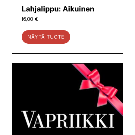
Lahjalippu: Aikuinen
16,00
€
NÄYTÄ TUOTE