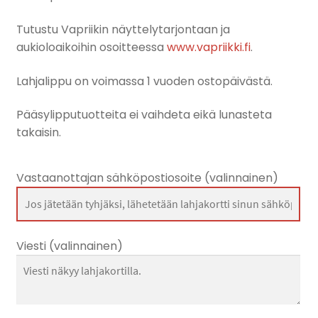
Tutustu Vapriikin näyttelytarjontaan ja
aukioloaikoihin osoitteessa
www.vapriikki.fi
.
Lahjalippu on voimassa 1 vuoden ostopäivästä.
Pääsylipputuotteita ei vaihdeta eikä lunasteta
takaisin.
Vastaanottajan sähköpostiosoite
(valinnainen)
Viesti
(valinnainen)