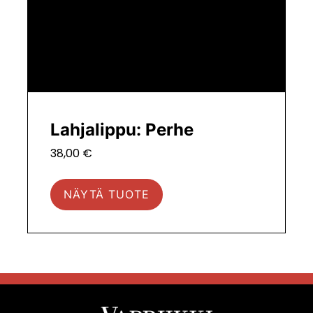
Lahjalippu: Perhe
38,00
€
NÄYTÄ TUOTE