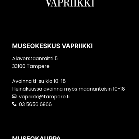
MUSEOKESKUS VAPRIIKKI
Alaverstaanraitti 5
33100 Tampere
Avoinna ti-su klo 10-18
Heinäkuussa avoinna myös maanantaisin 10-18
vapriikki@tampere.fi
03 5656 6966
MUSEOKAUPPA