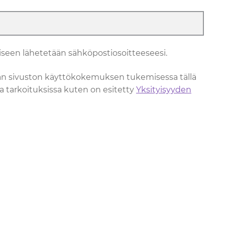
seen lähetetään sähköpostiosoitteeseesi.
ään sivuston käyttökokemuksen tukemisessa tällä
issa tarkoituksissa kuten on esitetty
Yksityisyyden