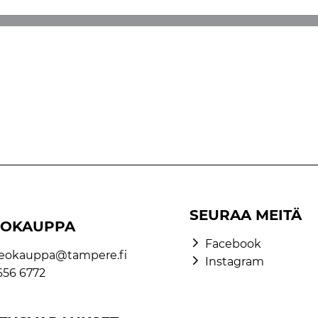
SEURAA MEITÄ
OKAUPPA
Facebook
eokauppa@tampere.fi
Instagram
656 6772