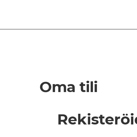
Oma tili
Rekisterö