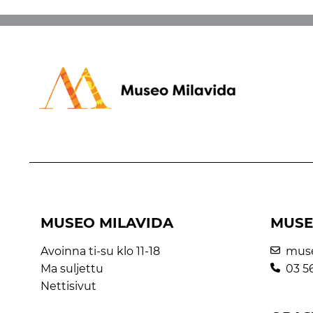
MUSEO MILAVIDA
MUSE
Avoinna ti-su klo 11-18
mus
Ma suljettu
03 5
Nettisivut