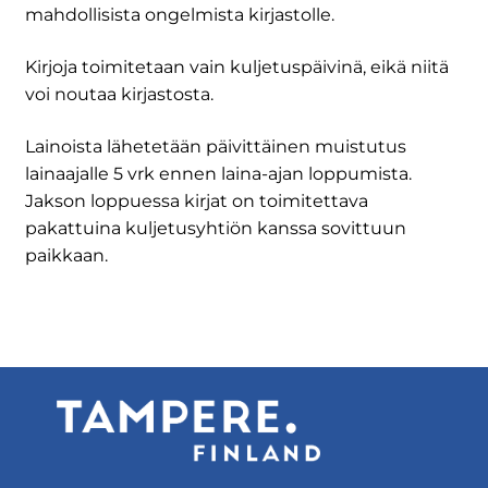
mahdollisista ongelmista kirjastolle.
Kirjoja toimitetaan vain kuljetuspäivinä, eikä niitä
voi noutaa kirjastosta.
Lainoista lähetetään päivittäinen muistutus
lainaajalle 5 vrk ennen laina-ajan loppumista.
Jakson loppuessa kirjat on toimitettava
pakattuina kuljetusyhtiön kanssa sovittuun
paikkaan.