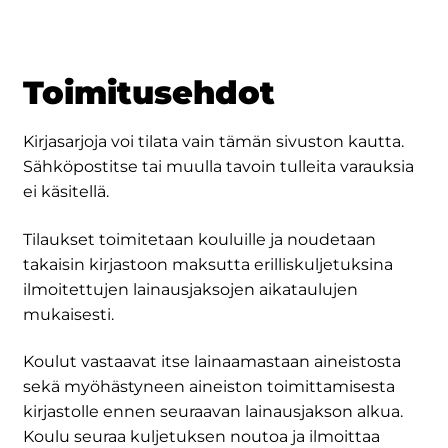
Toimitusehdot
Kirjasarjoja voi tilata vain tämän sivuston kautta.
Sähköpostitse tai muulla tavoin tulleita varauksia
ei käsitellä.
Tilaukset toimitetaan kouluille ja noudetaan
takaisin kirjastoon maksutta erilliskuljetuksina
ilmoitettujen lainausjaksojen aikataulujen
mukaisesti.
Koulut vastaavat itse lainaamastaan aineistosta
sekä myöhästyneen aineiston toimittamisesta
kirjastolle ennen seuraavan lainausjakson alkua.
Koulu seuraa kuljetuksen noutoa ja ilmoittaa