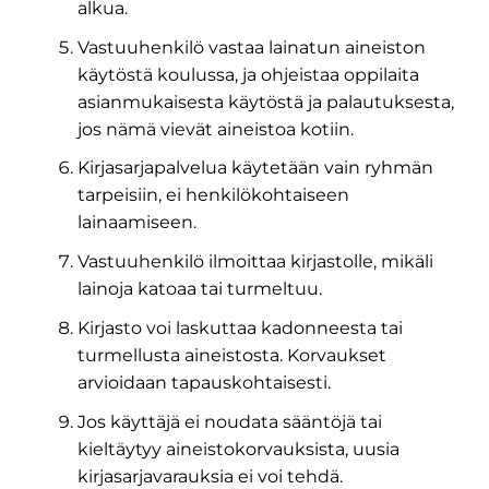
alkua.
Vastuuhenkilö vastaa lainatun aineiston
käytöstä koulussa, ja ohjeistaa oppilaita
asianmukaisesta käytöstä ja palautuksesta,
jos nämä vievät aineistoa kotiin.
Kirjasarjapalvelua käytetään vain ryhmän
tarpeisiin, ei henkilökohtaiseen
lainaamiseen.
Vastuuhenkilö ilmoittaa kirjastolle, mikäli
lainoja katoaa tai turmeltuu.
Kirjasto voi laskuttaa kadonneesta tai
turmellusta aineistosta. Korvaukset
arvioidaan tapauskohtaisesti.
Jos käyttäjä ei noudata sääntöjä tai
kieltäytyy aineistokorvauksista, uusia
kirjasarjavarauksia ei voi tehdä.