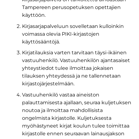
Tampereen perusopetuksen opettajien
käyttöön.
Kirjasarjapalveluun sovelletaan kulloinkin
voimassa olevia PIKI-kirjastojen
käyttösääntöjä.
Kirjatilauksia varten tarvitaan täysi-ikäinen
vastuuhenkilö. Vastuuhenkilön ajantasaiset
yhteystiedot tulee ilmoittaa jokaisen
tilauksen yhteydessä ja ne tallennetaan
kirjastojärjestelmään.
Vastuuhenkilö vastaa aineiston
palauttamisesta ajallaan, seuraa kuljetuksen
noutoa ja ilmoittaa mahdollisista
ongelmista kirjastolle. Kuljetuksesta
myöhästyneet kirjat koulun tulee toimittaa
kirjastolle ennen seuraavan lainausjakson