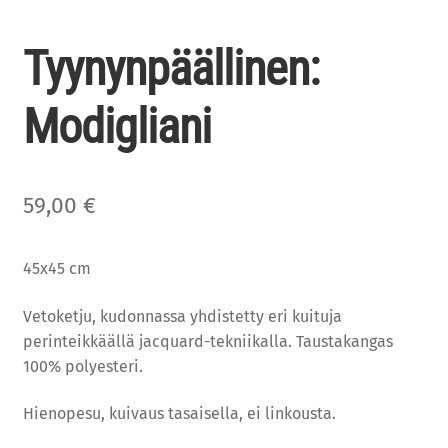
Tyynynpäällinen:
Modigliani
59,00
€
45x45 cm
Vetoketju, kudonnassa yhdistetty eri kuituja
perinteikkäällä jacquard-tekniikalla. Taustakangas
100% polyesteri.
Hienopesu, kuivaus tasaisella, ei linkousta.