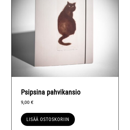
Psipsina pahvikansio
9,00
€
LISÄÄ OSTOSKORIIN