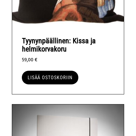
Tyynynpäällinen: Kissa ja
helmikorvakoru
59,00
€
LISÄÄ OSTOSKORIIN