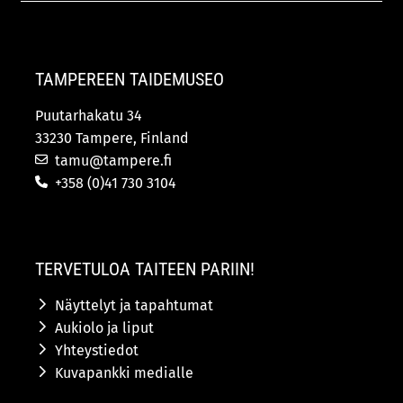
TAMPEREEN TAIDEMUSEO
Puutarhakatu 34
33230 Tampere, Finland
tamu@tampere.fi
+358 (0)41 730 3104
TERVETULOA TAITEEN PARIIN!
Näyttelyt ja tapahtumat
Aukiolo ja liput
Yhteystiedot
Kuvapankki medialle