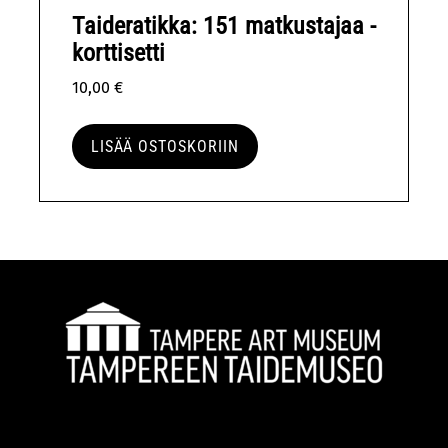
Taideratikka: 151 matkustajaa -
korttisetti
10,00
€
LISÄÄ OSTOSKORIIN