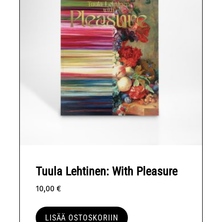
Tuula Lehtinen: With Pleasure
10,00
€
LISÄÄ OSTOSKORIIN