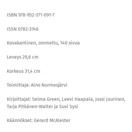
ISBN 978-952-371-091-7
ISSN 0782-3746
Kovakantinen, ommeltu, 140 sivua
Leveys 29,6 cm
Korkeus 31,4 cm
Toimittaja: Aino Nurmesjärvi
Kirjoittajat: Selma Green, Leevi Haapala, Jussi Juurinen,
Tarja Pitkänen-Walter ja Suvi Sysi
Käännökset: Gerard McAlester