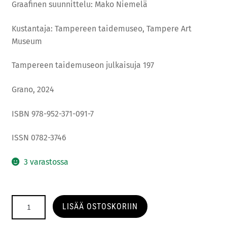
Graafinen suunnittelu: Mako Niemelä
Kustantaja: Tampereen taidemuseo, Tampere Art
Museum
Tampereen taidemuseon julkaisuja 197
Grano, 2024
ISBN 978-952-371-091-7
ISSN 0782-3746
3 varastossa
Suvi
LISÄÄ OSTOSKORIIN
Sysi
–