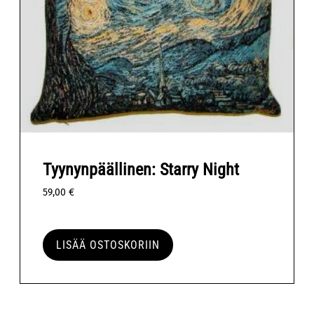
Tyynynpäällinen: Starry Night
59,00
€
LISÄÄ OSTOSKORIIN