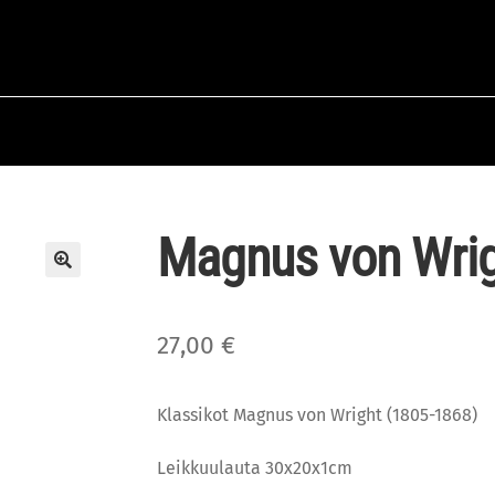
Magnus von Wrig
🔍
27,00
€
Klassikot Magnus von Wright (1805-1868)
Leikkuulauta 30x20x1cm