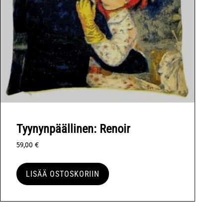
Tyynynpäällinen: Renoir
59,00
€
LISÄÄ OSTOSKORIIN