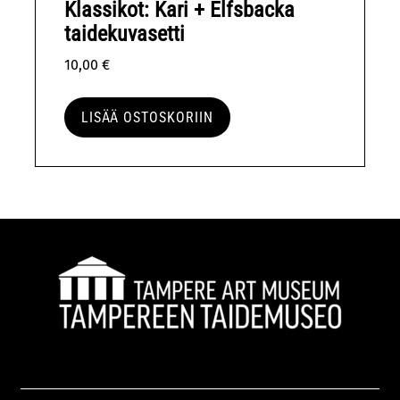
Klassikot: Kari + Elfsbacka
taidekuvasetti
10,00
€
LISÄÄ OSTOSKORIIN