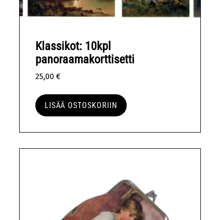
Klassikot: 10kpl
panoraamakorttisetti
25,00
€
LISÄÄ OSTOSKORIIN