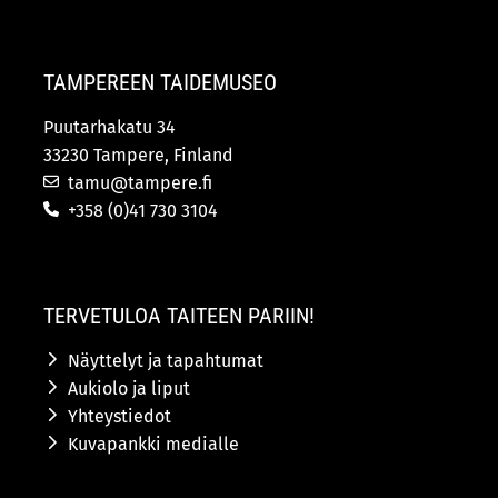
TAMPEREEN TAIDEMUSEO
Puutarhakatu 34
33230 Tampere, Finland
tamu@tampere.fi
+358 (0)41 730 3104
TERVETULOA TAITEEN PARIIN!
Näyttelyt ja tapahtumat
Aukiolo ja liput
Yhteystiedot
Kuvapankki medialle