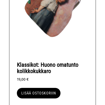
Klassikot: Huono omatunto
kolikkokukkaro
19,00
€
LISÄÄ OSTOSKORIIN