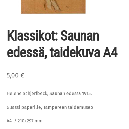
Klassikot: Saunan
edessä, taidekuva A4
5,00
€
Helene Schjerfbeck, Saunan edessä 1915.
Guassi paperille, Tampereen taidemuseo
A4 / 210x297 mm