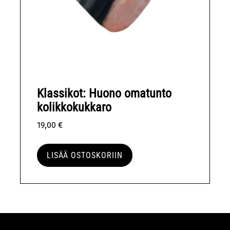
Klassikot: Huono omatunto
kolikkokukkaro
19,00
€
LISÄÄ OSTOSKORIIN