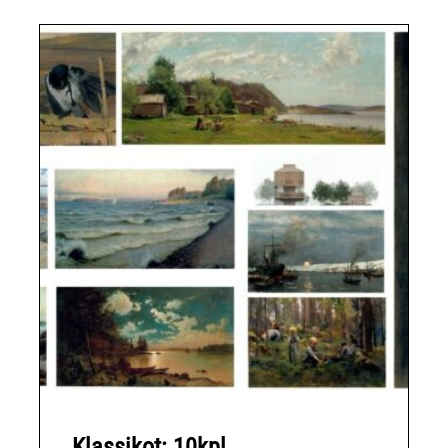
Klassikot: 10kpl