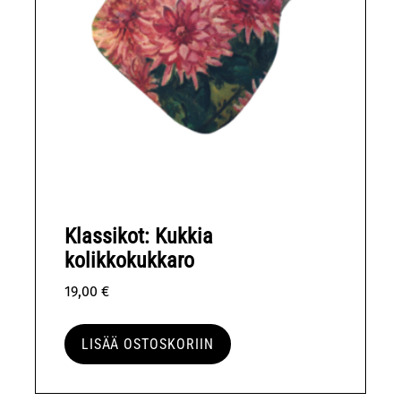
Klassikot: Kukkia
kolikkokukkaro
19,00
€
LISÄÄ OSTOSKORIIN