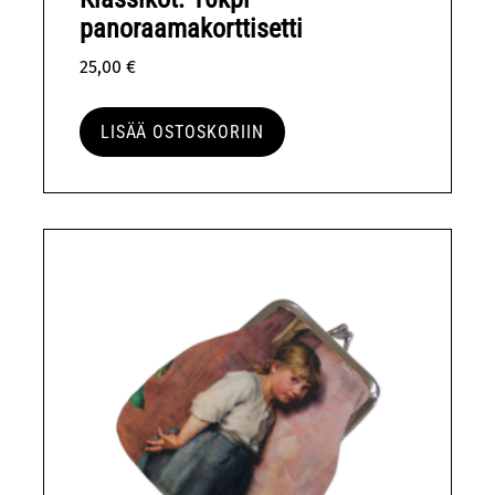
panoraamakorttisetti
25,00
€
LISÄÄ OSTOSKORIIN