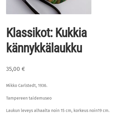
Klassikot: Kukkia
kännykkälaukku
35,00
€
Mikko Carlstedt, 1936.
Tampereen taidemuseo
Laukun leveys alhaalta noin 15 cm, korkeus noin19 cm.