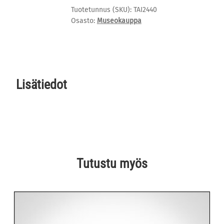
Tuotetunnus (SKU):
TAI2440
Osasto:
Museokauppa
Lisätiedot
Tutustu myös