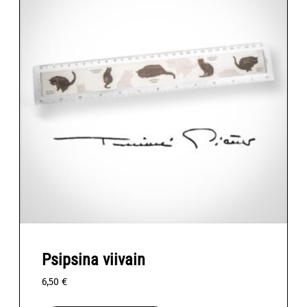
Psipsina viivain
6,50
€