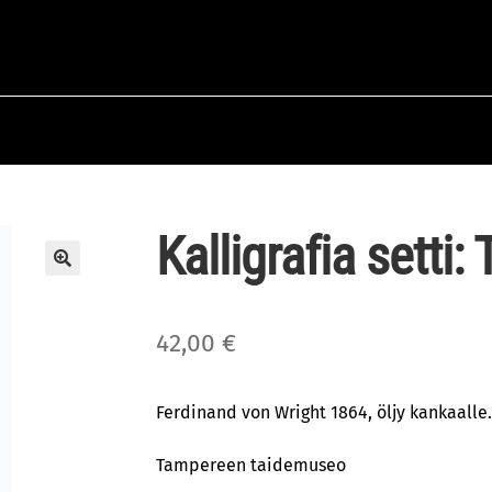
Kalligrafia setti: 
🔍
42,00
€
Ferdinand von Wright 1864, öljy kankaalle.
Tampereen taidemuseo