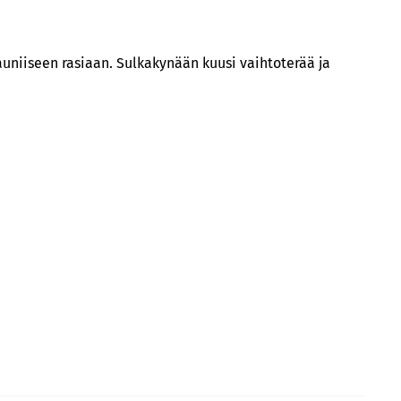
auniiseen rasiaan. Sulkakynään kuusi vaihtoterää ja