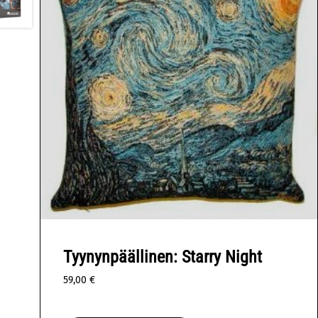
Tyynynpäällinen: Starry Night
59,00
€