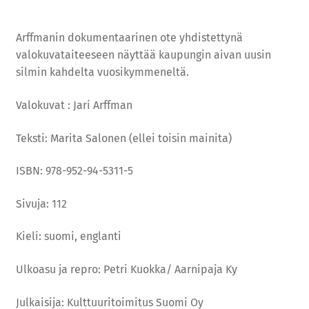
Arffmanin dokumentaarinen ote yhdistettynä
valokuvataiteeseen näyttää kaupungin aivan uusin
silmin kahdelta vuosikymmeneltä.
Valokuvat : Jari Arffman
Teksti: Marita Salonen (ellei toisin mainita)
ISBN: 978-952-94-5311-5
Sivuja: 112
Kieli: suomi, englanti
Ulkoasu ja repro: Petri Kuokka/ Aarnipaja Ky
Julkaisija: Kulttuuritoimitus Suomi Oy