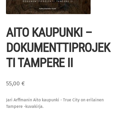
AITO KAUPUNKI –
DOKUMENTTIPROJEK
TI TAMPERE II
55,00
€
Jari Arffmanin Aito kaupunki - True City on erilainen
Tampere -kuvakirja.