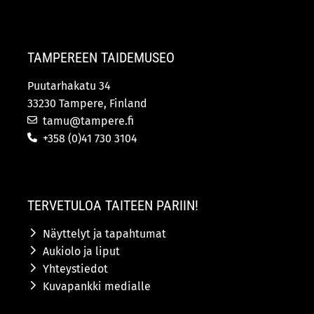
TAMPEREEN TAIDEMUSEO
Puutarhakatu 34
33230 Tampere, Finland
tamu@tampere.fi
+358 (0)41 730 3104
TERVETULOA TAITEEN PARIIN!
Näyttelyt ja tapahtumat
Aukiolo ja liput
Yhteystiedot
Kuvapankki medialle