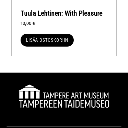
Tuula Lehtinen: With Pleasure
10,00
€
LISÄÄ OSTOSKORIIN