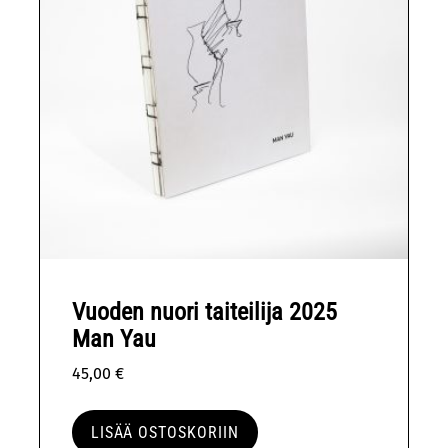
Vuoden nuori taiteilija 2025
Man Yau
45,00
€
LISÄÄ OSTOSKORIIN